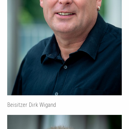
Beisitzer Dirk Wigand