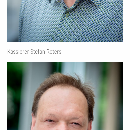
Kassierer Stefan Roters