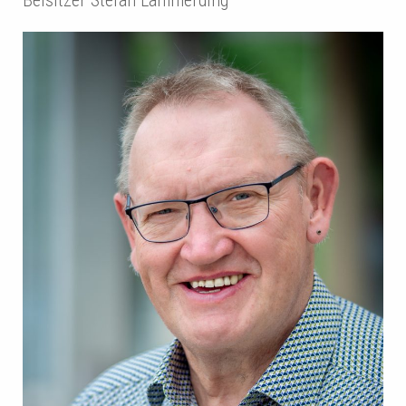
Beisitzer Stefan Lammerding